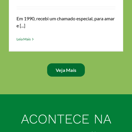
Em 1990, recebi um chamado especial, para amar
e [...]
Leia Mais
Veja Mais
ACONTECE NA