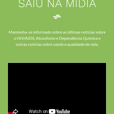
SAIU NA MÍDIA
Mantenha-se informado sobre as últimas notícias sobre
o HIV/AIDS; Alcoolismo e Dependência Química e
outras notícias sobre saúde e qualidade de vida.