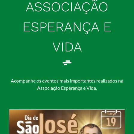
ASSOCIAÇÃO
ESPERANÇA E
VIDA
Acompanhe os eventos mais importantes realizados na
Associação Esperança e Vida.