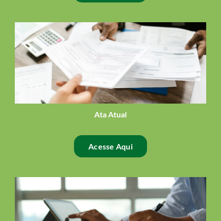
Ata Atual
Acesse Aqui