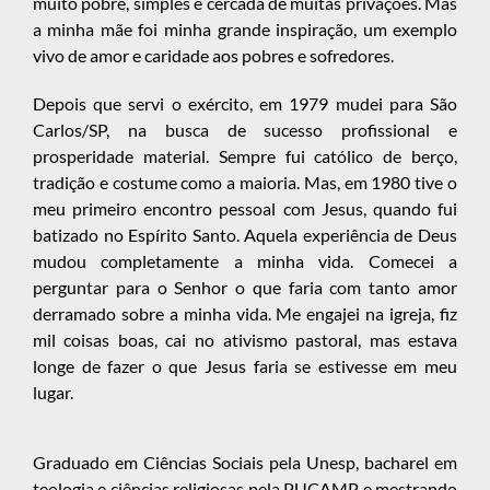
muito pobre, simples e cercada de muitas privações. Mas
a minha mãe foi minha grande inspiração, um exemplo
vivo de amor e caridade aos pobres e sofredores.
Depois que servi o exército, em 1979 mudei para São
Carlos/SP, na busca de sucesso profissional e
prosperidade material. Sempre fui católico de berço,
tradição e costume como a maioria. Mas, em 1980 tive o
meu primeiro encontro pessoal com Jesus, quando fui
batizado no Espírito Santo. Aquela experiência de Deus
mudou completamente a minha vida. Comecei a
perguntar para o Senhor o que faria com tanto amor
derramado sobre a minha vida. Me engajei na igreja, fiz
mil coisas boas, cai no ativismo pastoral, mas estava
longe de fazer o que Jesus faria se estivesse em meu
lugar.
Graduado em Ciências Sociais pela Unesp, bacharel em
teologia e ciências religiosas pela PUCAMP e mestrando