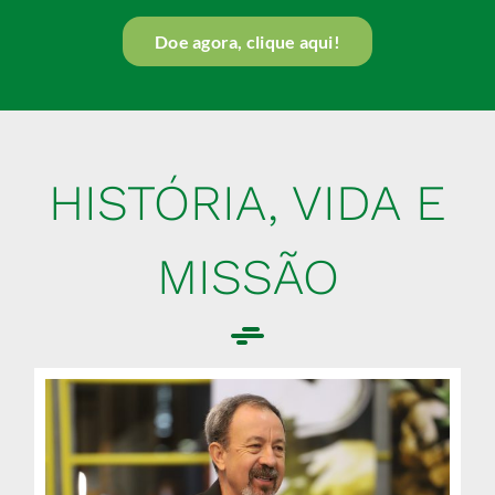
Doe agora, clique aqui!
HISTÓRIA, VIDA E
MISSÃO