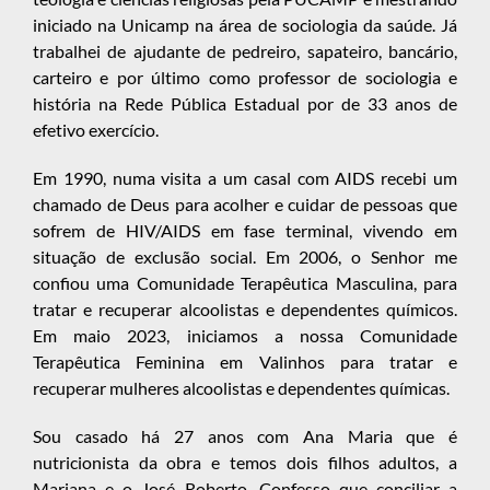
iniciado na Unicamp na área de sociologia da saúde. Já
trabalhei de ajudante de pedreiro, sapateiro, bancário,
carteiro e por último como professor de sociologia e
história na Rede Pública Estadual por de 33 anos de
efetivo exercício.
Em 1990, numa visita a um casal com AIDS recebi um
chamado de Deus para acolher e cuidar de pessoas que
sofrem de HIV/AIDS em fase terminal, vivendo em
situação de exclusão social. Em 2006, o Senhor me
confiou uma Comunidade Terapêutica Masculina, para
tratar e recuperar alcoolistas e dependentes químicos.
Em maio 2023, iniciamos a nossa Comunidade
Terapêutica Feminina em Valinhos para tratar e
recuperar mulheres alcoolistas e dependentes químicas.
Sou casado há 27 anos com Ana Maria que é
nutricionista da obra e temos dois filhos adultos, a
Mariana e o José Roberto. Confesso que conciliar a