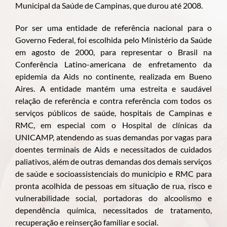
Municipal da Saúde de Campinas, que durou até 2008.
Por ser uma entidade de referência nacional para o
Governo Federal, foi escolhida pelo Ministério da Saúde
em agosto de 2000, para representar o Brasil na
Conferência Latino-americana de enfretamento da
epidemia da Aids no continente, realizada em Bueno
Aires. A entidade mantém uma estreita e saudável
relação de referência e contra referência com todos os
serviços públicos de saúde, hospitais de Campinas e
RMC, em especial com o Hospital de clínicas da
UNICAMP, atendendo as suas demandas por vagas para
doentes terminais de Aids e necessitados de cuidados
paliativos, além de outras demandas dos demais serviços
de saúde e socioassistenciais do município e RMC para
pronta acolhida de pessoas em situação de rua, risco e
vulnerabilidade social, portadoras do alcoolismo e
dependência química, necessitados de tratamento,
recuperação e reinserção familiar e social.