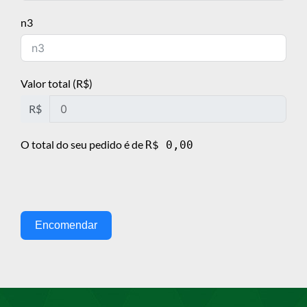
n3
Valor total (R$)
R$
O total do seu pedido é de
R$ 0,00
Encomendar