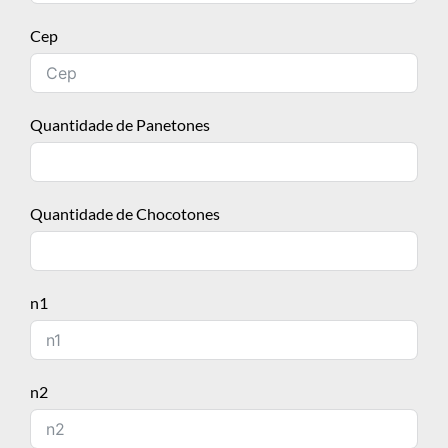
Cep
Quantidade de Panetones
Quantidade de Chocotones
n1
n2