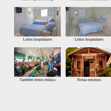
Leitos hospitalares
Leitos hospitalares
Também temos música
Nossa estrutura