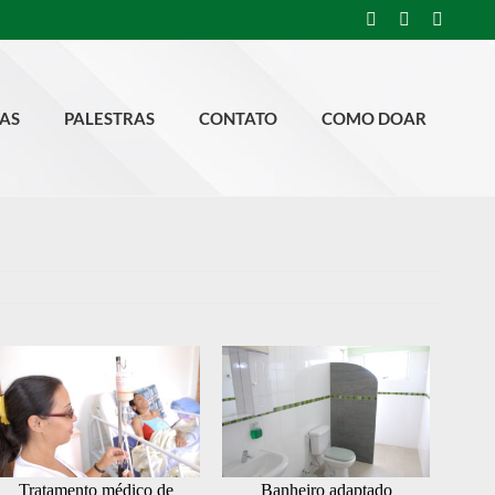
Facebook
Instagram
YouTu
IAS
PALESTRAS
CONTATO
COMO DOAR
Tratamento médico de
Banheiro adaptado