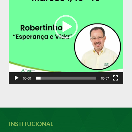
00:00
05:57
INSTITUCIONAL